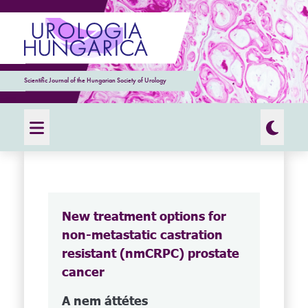
Scientific Journal of the Hungarian Society of Urology
New treatment options for
non-metastatic castration
resistant (nmCRPC) prostate
cancer
A nem áttétes