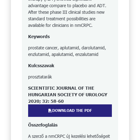
advantage compare to placebo and ADT.
After these phase III clinical studies new
standard treatment possibilities are
available for clinicians in nmCRPC.
Keywords
prostate cancer, aplutamid, darolutamid,
enzlutamid, apalutamid, enzalutamid
Kulcsszavak
prosztatarák
SCIENTIFIC JOURNAL OF THE
HUNGARIAN SOCIETY OF UROLOGY
2020; 32: 58-60
DOWNLOAD THE PDF
Összefoglalás
A szerző a nmCRPC új kezelési lehetőségeit