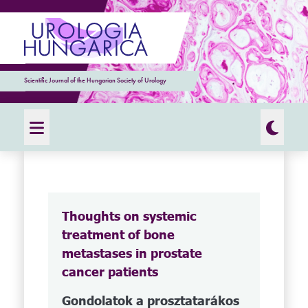
Scientific Journal of the Hungarian Society of Urology
Thoughts on systemic
treatment of bone
metastases in prostate
cancer patients
Gondolatok a prosztatarákos