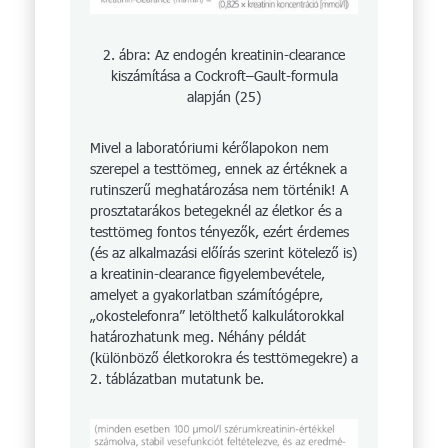
2. ábra: Az endogén kreatinin-clearance
kiszámítása a Cockroft–Gault-formula
alapján (25)
Mivel a laboratóriumi kérőlapokon nem
szerepel a testtömeg, ennek az értéknek a
rutinszerű meghatározása nem történik! A
proszta­tarákos betegeknél az életkor és a
testtömeg fontos tényezők, ezért érdemes
(és az alkalmazási előírás szerint kötelező is)
a kreatinin-clearance figyelembevétele,
amelyet a gyakorlatban számítógépre,
„okostelefonra” letölthető kalkulátorokkal
határozhatunk meg. Néhány példát
(különböző életkorokra és testtömegekre) a
2. táblázatban mutatunk be.