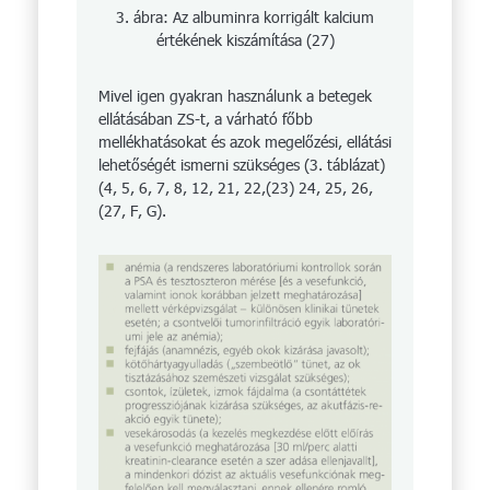
3. ábra: Az albuminra korrigált kalcium
értékének kiszámítása (27)
Mivel igen gyakran használunk a betegek
ellátásában ZS-t, a várható főbb
mellékhatásokat és azok megelőzési, ellátási
lehetőségét ismerni szükséges (3. táblázat)
(4, 5, 6, 7, 8, 12, 21, 22,(23) 24, 25, 26,
(27, F, G).