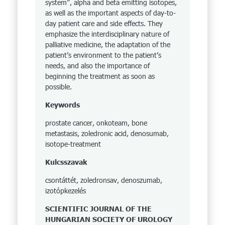
system”, alpha and beta emitting isotopes,
as well as the important aspects of day-to-
day patient care and side effects. They
emphasize the interdisciplinary nature of
palliative medicine, the adaptation of the
patient’s environment to the patient’s
needs, and also the importance of
beginning the treatment as soon as
possible.
Keywords
prostate cancer, onkoteam, bone
metastasis, zoledronic acid, denosumab,
isotope-treatment
Kulcsszavak
csontáttét, zoledronsav, denoszumab,
izotópkezelés
SCIENTIFIC JOURNAL OF THE
HUNGARIAN SOCIETY OF UROLOGY