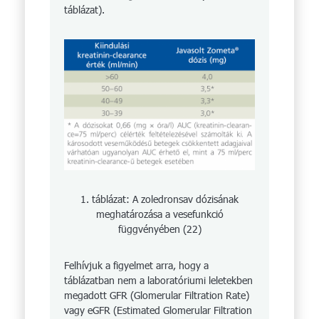
táblázat).
1. táblázat: A zoledronsav dózisának
meghatározása a vesefunkció
függvényében (22)
Felhívjuk a figyelmet arra, hogy a
táblázatban nem a laboratóriumi leletekben
megadott GFR (Glomerular Filtration Rate)
vagy eGFR (Estimated Glomerular Filtration